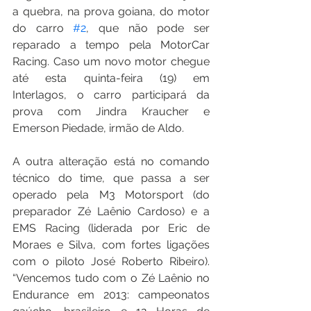
a quebra, na prova goiana, do motor 
do carro 
#2
, que não pode ser 
reparado a tempo pela MotorCar 
Racing. Caso um novo motor chegue 
até esta quinta-feira (19) em 
Interlagos, o carro participará da 
prova com Jindra Kraucher e 
Emerson Piedade, irmão de Aldo.
A outra alteração está no comando 
técnico do time, que passa a ser 
operado pela M3 Motorsport (do 
preparador Zé Laênio Cardoso) e a 
EMS Racing (liderada por Eric de 
Moraes e Silva, com fortes ligações 
com o piloto José Roberto Ribeiro). 
“Vencemos tudo com o Zé Laênio no 
Endurance em 2013: campeonatos 