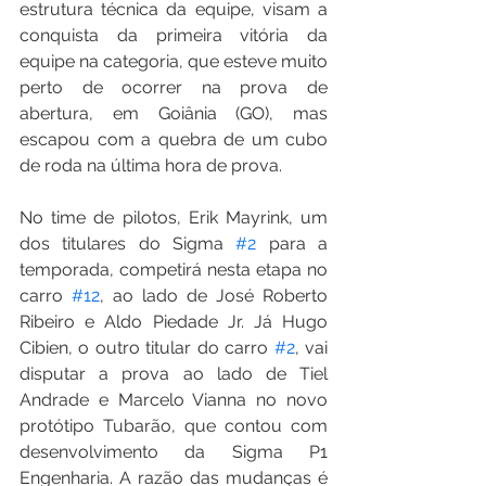
estrutura técnica da equipe, visam a 
conquista da primeira vitória da 
equipe na categoria, que esteve muito 
perto de ocorrer na prova de 
abertura, em Goiânia (GO), mas 
escapou com a quebra de um cubo 
de roda na última hora de prova.
No time de pilotos, Erik Mayrink, um 
dos titulares do Sigma 
#2
 para a 
temporada, competirá nesta etapa no 
carro 
#12
, ao lado de José Roberto 
Ribeiro e Aldo Piedade Jr. Já Hugo 
Cibien, o outro titular do carro 
#2
, vai 
disputar a prova ao lado de Tiel 
Andrade e Marcelo Vianna no novo 
protótipo Tubarão, que contou com 
desenvolvimento da Sigma P1 
Engenharia. A razão das mudanças é 