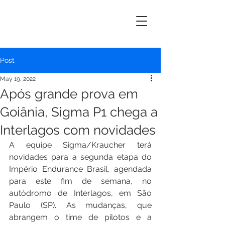
ERIK
MAYRINK
Post
May 19, 2022
Após grande prova em
Goiânia, Sigma P1 chega a
Interlagos com novidades
A equipe Sigma/Kraucher terá 
novidades para a segunda etapa do 
Império Endurance Brasil, agendada 
para este fim de semana, no 
autódromo de Interlagos, em São 
Paulo (SP). As mudanças, que 
abrangem o time de pilotos e a 