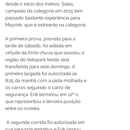
desde o início dos treinos. Salas, 
campeão da categoria em 2015 tem 
passado bastante experiência para 
Mayrink, que é estreante na categoria.
A primeira prova, prevista para a 
tarde de sábado, foi adiada em 
virtude da forte chuva que assolou a 
região do Velopark tendo sida 
transferida para este domingo. A 
primeira largada foi autorizada as 
8:25 da manhã com a pista molhada e 
os carros seguindo o carro de 
segurança. Erik terminou em 12º o 
que representou a terceira posição 
entre os rookies.
 A segunda corrida foi autorizada em 
sua segunda tentativa e Erik largou 