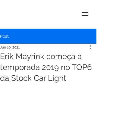
ERIK
MAYRINK
Post
Jun 10, 2021
Erik Mayrink começa a
temporada 2019 no TOP6
da Stock Car Light