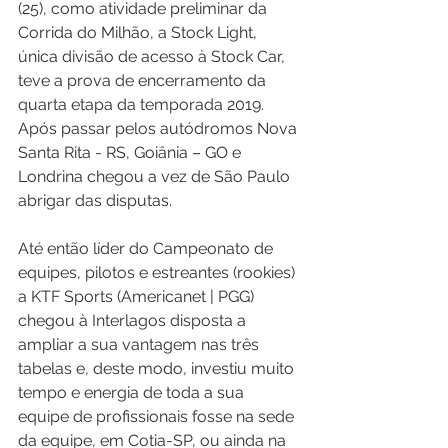
(25), como atividade preliminar da 
Corrida do Milhão, a Stock Light, 
única divisão de acesso à Stock Car, 
teve a prova de encerramento da 
quarta etapa da temporada 2019. 
Após passar pelos autódromos Nova 
Santa Rita - RS, Goiânia – GO e 
Londrina chegou a vez de São Paulo 
abrigar das disputas.
Até então líder do Campeonato de 
equipes, pilotos e estreantes (rookies) 
a KTF Sports (Americanet | PGG) 
chegou à Interlagos disposta a 
ampliar a sua vantagem nas três 
tabelas e, deste modo, investiu muito 
tempo e energia de toda a sua 
equipe de profissionais fosse na sede 
da equipe, em Cotia-SP, ou ainda na 