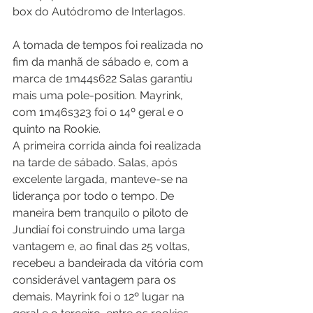
box do Autódromo de Interlagos.
A tomada de tempos foi realizada no 
fim da manhã de sábado e, com a 
marca de 1m44s622 Salas garantiu 
mais uma pole-position. Mayrink, 
com 1m46s323 foi o 14º geral e o 
quinto na Rookie.
A primeira corrida ainda foi realizada 
na tarde de sábado. Salas, após 
excelente largada, manteve-se na 
liderança por todo o tempo. De 
maneira bem tranquilo o piloto de 
Jundiaí foi construindo uma larga 
vantagem e, ao final das 25 voltas, 
recebeu a bandeirada da vitória com 
considerável vantagem para os 
demais. Mayrink foi o 12º lugar na 