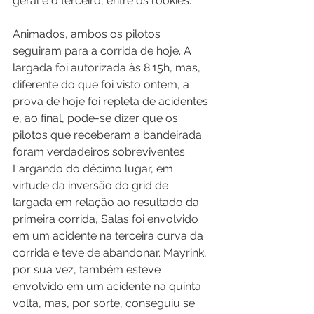
geral e o terceiro, entre os rookies.
Animados, ambos os pilotos 
seguiram para a corrida de hoje. A 
largada foi autorizada às 8:15h, mas, 
diferente do que foi visto ontem, a 
prova de hoje foi repleta de acidentes 
e, ao final, pode-se dizer que os 
pilotos que receberam a bandeirada 
foram verdadeiros sobreviventes. 
Largando do décimo lugar, em 
virtude da inversão do grid de 
largada em relação ao resultado da 
primeira corrida, Salas foi envolvido 
em um acidente na terceira curva da 
corrida e teve de abandonar. Mayrink, 
por sua vez, também esteve 
envolvido em um acidente na quinta 
volta, mas, por sorte, conseguiu se 