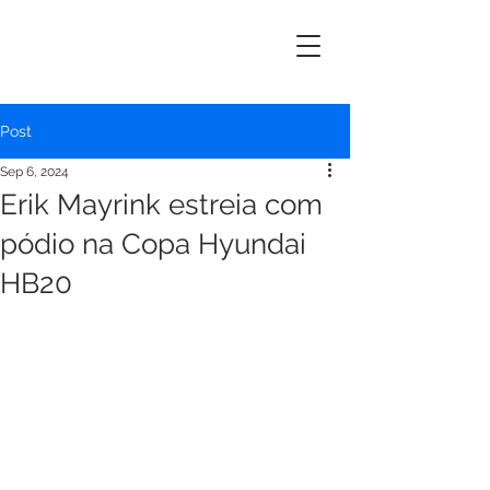
ERIK
MAYRINK
Post
Sep 6, 2024
Erik Mayrink estreia com
pódio na Copa Hyundai
HB20