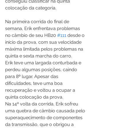
conseguiu classificar na quinta 
colocação da categoria.
Na primeira corrida do final de 
semana, Erik enfrentava problemas 
no câmbio de seu HB20 
#111
 desde o 
início da prova, com sua velocidade 
máxima limitada pelos problemas na 
quinta e sexta marcha do carro. 
Erik teve uma largada conturbada e 
perdeu algumas posições, caindo 
para 8
º 
lugar. Apesar das 
dificuldades, teve uma boa 
recuperação e voltou a ocupar a 
quinta colocação da prova. 
Na 14ª volta da corrida, Erik sofreu 
uma quebra de câmbio causada pelo 
superaquecimento de componentes 
da transmissão, que o obrigou a 