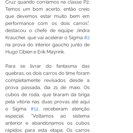
Cruz quando corríamos na classe P2. 
Temos um bom acerto, então creio 
que devemos estar muito bem em 
performance com os dois carros”, 
destacou o chefe de equipe Jindra 
Kraucher, que vai acelerar o Sigma 
#2
na prova do interior gaúcho junto de 
Hugo Cibien e Erik Mayrink.
Para se livrar do fantasma das 
quebras, os dois carros do time foram 
completamente revisados desde a 
prova passada, dia 21 de maio. Os 
cubos de roda, que tiraram da briga 
pela vitória nas duas provas até aqui 
o Sigma 
#12
, receberam atenção 
especial. “Voltamos ao sistema 
anterior e abandonamos os cubos 
rápidos para esta etapa. Os carros 