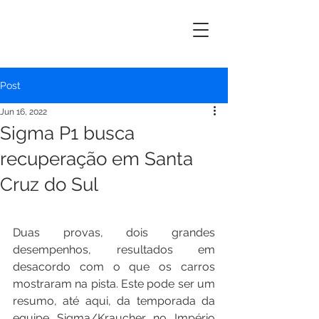
ERIK
MAYRINK
Post
Jun 16, 2022
Sigma P1 busca
recuperação em Santa
Cruz do Sul
Duas provas, dois grandes 
desempenhos, resultados em 
desacordo com o que os carros 
mostraram na pista. Este pode ser um 
resumo, até aqui, da temporada da 
equipe Sigma/Kraucher no Império 