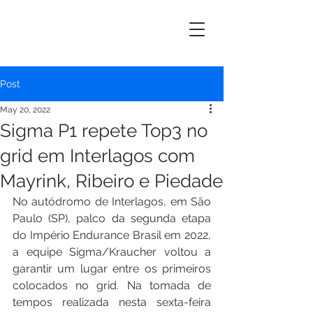
ERIK
MAYRINK
Post
May 20, 2022
Sigma P1 repete Top3 no
grid em Interlagos com
Mayrink, Ribeiro e Piedade
No autódromo de Interlagos, em São 
Paulo (SP), palco da segunda etapa 
do Império Endurance Brasil em 2022, 
a equipe Sigma/Kraucher voltou a 
garantir um lugar entre os primeiros 
colocados no grid. Na tomada de 
tempos realizada nesta sexta-feira 