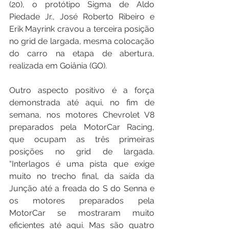
(20), o protótipo Sigma de Aldo 
Piedade Jr., José Roberto Ribeiro e 
Erik Mayrink cravou a terceira posição 
no grid de largada, mesma colocação 
do carro na etapa de abertura, 
realizada em Goiânia (GO).
Outro aspecto positivo é a força 
demonstrada até aqui, no fim de 
semana, nos motores Chevrolet V8 
preparados pela MotorCar Racing, 
que ocupam as três primeiras 
posições no grid de largada. 
“Interlagos é uma pista que exige 
muito no trecho final, da saída da 
Junção até a freada do S do Senna e 
os motores preparados pela 
MotorCar se mostraram muito 
eficientes até aqui. Mas são quatro 