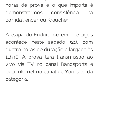
horas de prova e o que importa é 
demonstrarmos consistência na 
corrida”, encerrou Kraucher.
A etapa do Endurance em Interlagos 
acontece neste sábado (21), com 
quatro horas de duração e largada às 
11h30. A prova terá transmissão ao 
vivo via TV no canal Bandsports e 
pela internet no canal de YouTube da 
categoria.
See All
Recent Posts