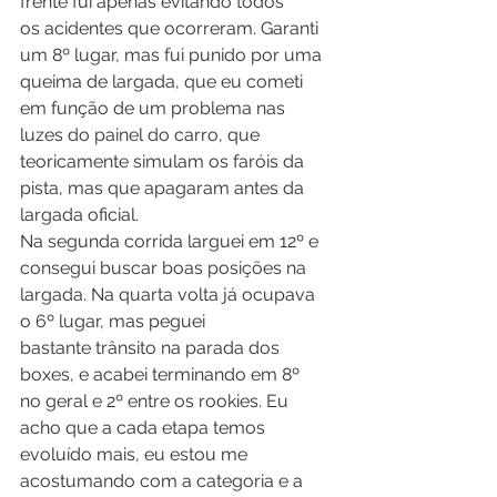
frente fui apenas evitando todos 
os acidentes que ocorreram. Garanti 
um 8º lugar, mas fui punido por uma 
queima de largada, que eu cometi 
em função de um problema nas 
luzes do painel do carro, que 
teoricamente simulam os faróis da 
pista, mas que apagaram antes da 
largada oficial. 
Na segunda corrida larguei em 12º e 
consegui buscar boas posições na 
largada. Na quarta volta já ocupava 
o 6º lugar, mas peguei 
bastante trânsito na parada dos 
boxes, e acabei terminando em 8º 
no geral e 2º entre os rookies. Eu 
acho que a cada etapa temos 
evoluído mais, eu estou me 
acostumando com a categoria e a 