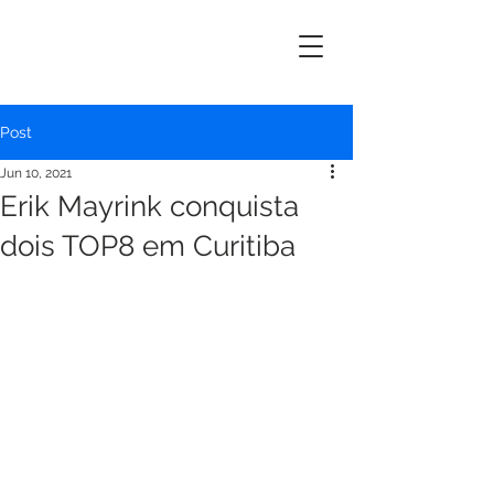
ERIK
MAYRINK
Post
Jun 10, 2021
Erik Mayrink conquista
dois TOP8 em Curitiba