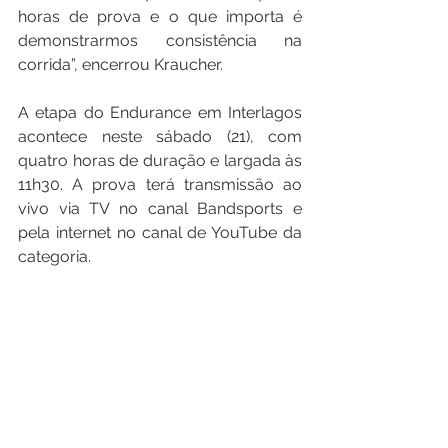
horas de prova e o que importa é 
demonstrarmos consistência na 
corrida”, encerrou Kraucher.
A etapa do Endurance em Interlagos 
acontece neste sábado (21), com 
quatro horas de duração e largada às 
11h30. A prova terá transmissão ao 
vivo via TV no canal Bandsports e 
pela internet no canal de YouTube da 
categoria.
See All
Recent Posts