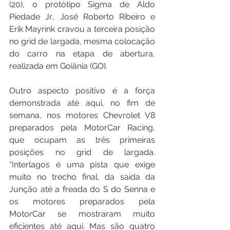
(20), o protótipo Sigma de Aldo 
Piedade Jr., José Roberto Ribeiro e 
Erik Mayrink cravou a terceira posição 
no grid de largada, mesma colocação 
do carro na etapa de abertura, 
realizada em Goiânia (GO).
Outro aspecto positivo é a força 
demonstrada até aqui, no fim de 
semana, nos motores Chevrolet V8 
preparados pela MotorCar Racing, 
que ocupam as três primeiras 
posições no grid de largada. 
“Interlagos é uma pista que exige 
muito no trecho final, da saída da 
Junção até a freada do S do Senna e 
os motores preparados pela 
MotorCar se mostraram muito 
eficientes até aqui. Mas são quatro 