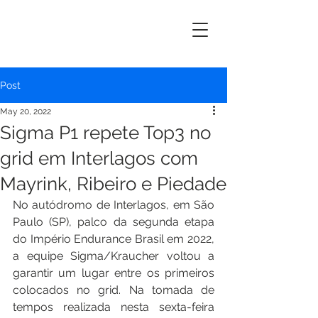
ERIK
MAYRINK
Post
May 20, 2022
Sigma P1 repete Top3 no
grid em Interlagos com
Mayrink, Ribeiro e Piedade
No autódromo de Interlagos, em São 
Paulo (SP), palco da segunda etapa 
do Império Endurance Brasil em 2022, 
a equipe Sigma/Kraucher voltou a 
garantir um lugar entre os primeiros 
colocados no grid. Na tomada de 
tempos realizada nesta sexta-feira 