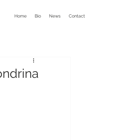
Home
Bio
News
Contact
ondrina