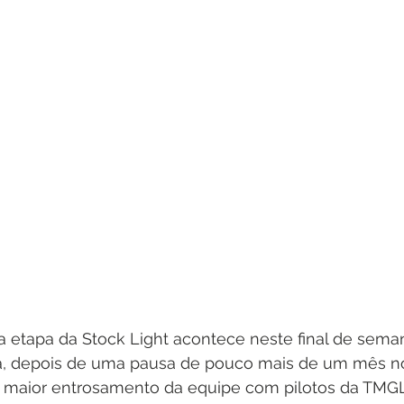
ra etapa da Stock Light acontece neste final de sema
á, depois de uma pausa de pouco mais de um mês no
 maior entrosamento da equipe com pilotos da TMG