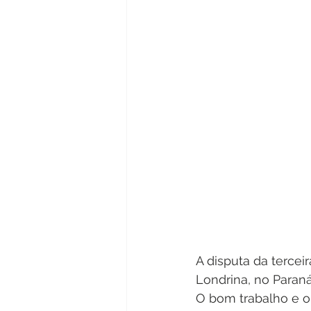
A disputa da tercei
Londrina, no Paran
O bom trabalho e o