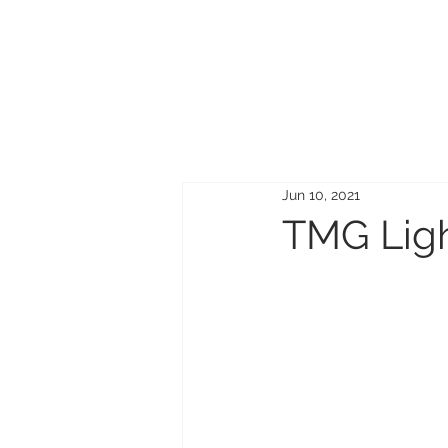
ERIK
MAYRINK
Jun 10, 2021
TMG Ligh