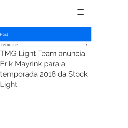
ERIK
MAYRINK
Post
Jun 10, 2021
TMG Light Team anuncia
Erik Mayrink para a
temporada 2018 da Stock
Light