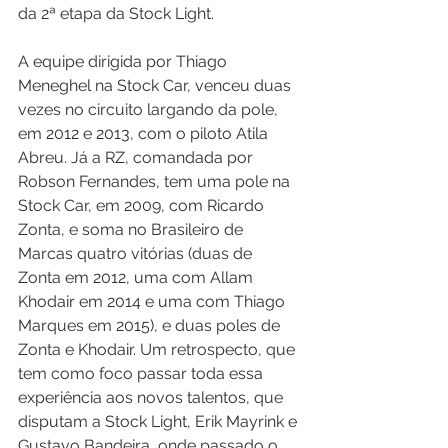
da 2ª etapa da Stock Light. 
A equipe dirigida por Thiago 
Meneghel na Stock Car, venceu duas 
vezes no circuito largando da pole, 
em 2012 e 2013, com o piloto Atila 
Abreu. Já a RZ, comandada por 
Robson Fernandes, tem uma pole na 
Stock Car, em 2009, com Ricardo 
Zonta, e soma no Brasileiro de 
Marcas quatro vitórias (duas de 
Zonta em 2012, uma com Allam 
Khodair em 2014 e uma com Thiago 
Marques em 2015), e duas poles de 
Zonta e Khodair. Um retrospecto, que 
tem como foco passar toda essa 
experiência aos novos talentos, que 
disputam a Stock Light, Erik Mayrink e 
Gustavo Bandeira, onde passado o 