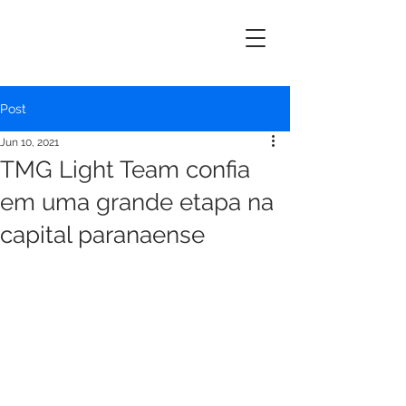
ERIK
MAYRINK
Post
Jun 10, 2021
TMG Light Team confia
em uma grande etapa na
capital paranaense